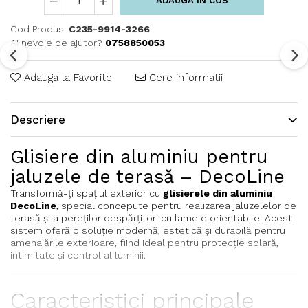
ADAUGA IN COS
Cod Produs:
C235-9914-3266
Ai nevoie de ajutor?
0758850053
Adauga la Favorite
Cere informatii
Descriere
Glisiere din aluminiu pentru
jaluzele de terasă – DecoLine
Transformă-ți spațiul exterior cu
glisierele din aluminiu
DecoLine
, special concepute pentru realizarea jaluzelelor de
terasă și a pereților despărțitori cu lamele orientabile. Acest
sistem oferă o soluție modernă, estetică și durabilă pentru
amenajările exterioare, fiind ideal pentru protecție solară,
intimitate și control al luminii.
Caracteristici principale