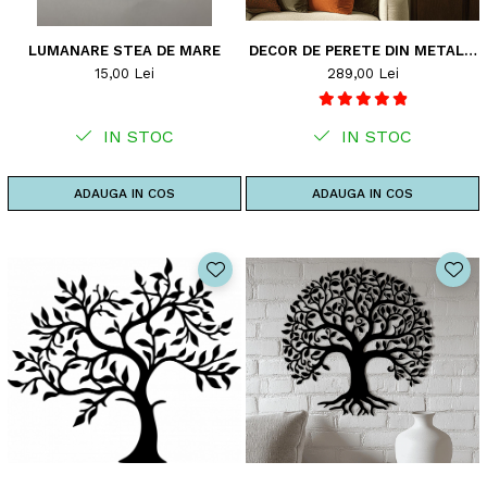
LUMANARE STEA DE MARE
DECOR DE PERETE DIN METAL -
POMUL VIETII - TREE7
15,00 Lei
289,00 Lei
IN STOC
IN STOC
ADAUGA IN COS
ADAUGA IN COS