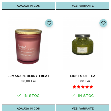
ADAUGA IN COS
VEZI VARIANTE
LUMANARE BERRY TREAT
LIGHTS OF TEA
36,00 Lei
33,00 Lei
IN STOC
IN STOC
ADAUGA IN COS
VEZI VARIANTE