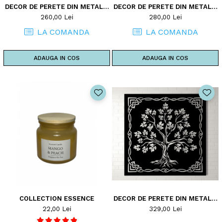
DECOR DE PERETE DIN METAL -
DECOR DE PERETE DIN METAL -
POMUL VIETII - MODEL TREE2
POMUL VIETII - MODEL TREE3
260,00 Lei
280,00 Lei
LA COMANDA
LA COMANDA
ADAUGA IN COS
ADAUGA IN COS
COLLECTION ESSENCE
DECOR DE PERETE DIN METAL -
POMUL VIETII - MODEL TREE5
22,00 Lei
329,00 Lei