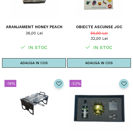
ARANJAMENT HONEY PEACH
OBIECTE ASCUNSE JOC
36,00 Lei
50,00 Lei
32,00 Lei
IN STOC
IN STOC
ADAUGA IN COS
ADAUGA IN COS
-19%
-53%