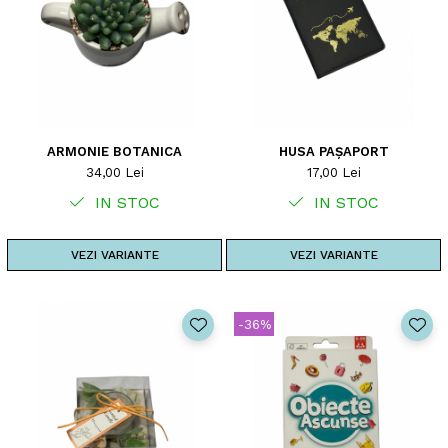
ARMONIE BOTANICA
HUSA PAȘAPORT
34,00 Lei
17,00 Lei
IN STOC
IN STOC
VEZI VARIANTE
VEZI VARIANTE
-36%