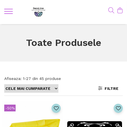
Toate Produsele
Afiseaza:
1-
27
din
45
produse
FILTRE
-50%