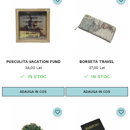
PUSCULITA VACATION FUND
BORSETA TRAVEL
34,00 Lei
37,00 Lei
IN STOC
IN STOC
ADAUGA IN COS
ADAUGA IN COS