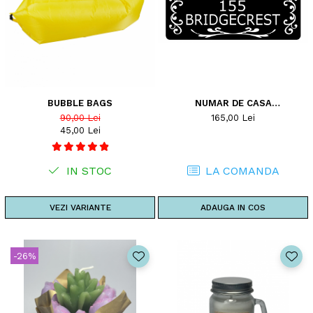
BUBBLE BAGS
NUMAR DE CASA
PERSONALIZAT
90,00 Lei
165,00 Lei
45,00 Lei
IN STOC
LA COMANDA
VEZI VARIANTE
ADAUGA IN COS
-26%