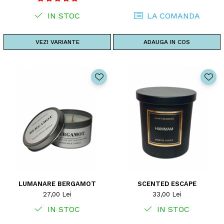
IN STOC
LA COMANDA
VEZI VARIANTE
ADAUGA IN COS
LUMANARE BERGAMOT
SCENTED ESCAPE
27,00 Lei
33,00 Lei
IN STOC
IN STOC