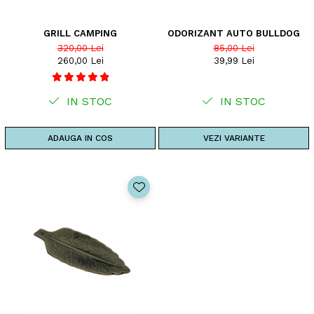
GRILL CAMPING
ODORIZANT AUTO BULLDOG
320,00 Lei
85,00 Lei
260,00 Lei
39,99 Lei
IN STOC
IN STOC
ADAUGA IN COS
VEZI VARIANTE