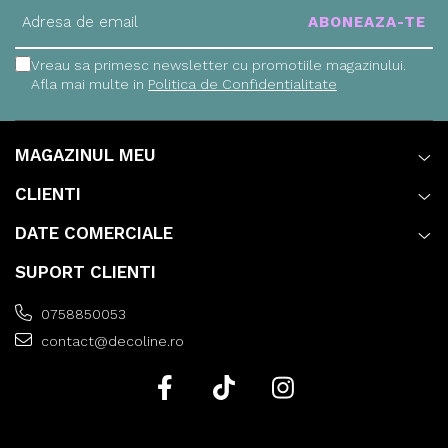
Vreau sa primesc newsletter cu promotiile magazinului.
Afla mai multe in
Politica de Confidentialitate
MAGAZINUL MEU
CLIENTI
DATE COMERCIALE
SUPORT CLIENTI
0758850053
contact@decoline.ro