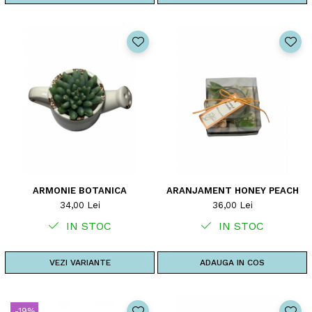
ARMONIE BOTANICA
ARANJAMENT HONEY PEACH
34,00 Lei
36,00 Lei
IN STOC
IN STOC
VEZI VARIANTE
ADAUGA IN COS
-19%