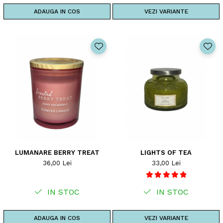
ADAUGA IN COS
VEZI VARIANTE
LUMANARE BERRY TREAT
LIGHTS OF TEA
36,00 Lei
33,00 Lei
IN STOC
IN STOC
ADAUGA IN COS
VEZI VARIANTE