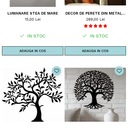
LUMANARE STEA DE MARE
DECOR DE PERETE DIN METAL -
POMUL VIETII - TREE7
15,00 Lei
289,00 Lei
IN STOC
IN STOC
ADAUGA IN COS
ADAUGA IN COS