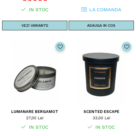
IN STOC
LA COMANDA
VEZI VARIANTE
ADAUGA IN COS
LUMANARE BERGAMOT
SCENTED ESCAPE
27,00 Lei
33,00 Lei
IN STOC
IN STOC