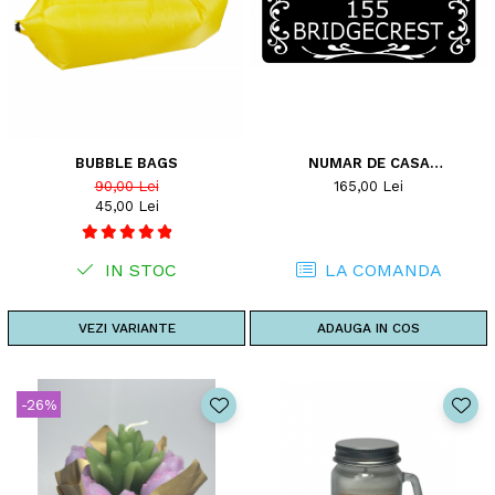
BUBBLE BAGS
NUMAR DE CASA
PERSONALIZAT
90,00 Lei
165,00 Lei
45,00 Lei
IN STOC
LA COMANDA
VEZI VARIANTE
ADAUGA IN COS
-26%