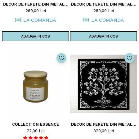
DECOR DE PERETE DIN METAL -
DECOR DE PERETE DIN METAL -
POMUL VIETII - MODEL TREE2
POMUL VIETII - MODEL TREE3
260,00 Lei
280,00 Lei
LA COMANDA
LA COMANDA
ADAUGA IN COS
ADAUGA IN COS
COLLECTION ESSENCE
DECOR DE PERETE DIN METAL -
POMUL VIETII - MODEL TREE5
22,00 Lei
329,00 Lei