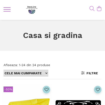
Casa si gradina
Afiseaza:
1-
24
din
24
produse
FILTRE
-50%