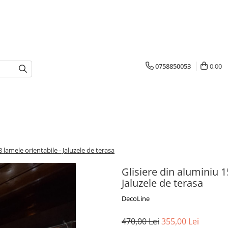
0758850053
0,00
 lamele orientabile - Jaluzele de terasa
Glisiere din aluminiu 1
Jaluzele de terasa
DecoLine
470,00 Lei
355,00 Lei