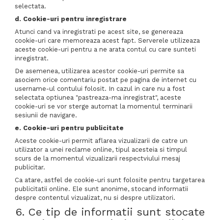
selectata.
d. Cookie-uri pentru inregistrare
Atunci cand va inregistrati pe acest site, se genereaza
cookie-uri care memoreaza acest fapt. Serverele utilizeaza
aceste cookie-uri pentru a ne arata contul cu care sunteti
inregistrat.
De asemenea, utilizarea acestor cookie-uri permite sa
asociem orice comentariu postat pe pagina de internet cu
username-ul contului folosit. In cazul in care nu a fost
selectata optiunea "pastreaza-ma inregistrat", aceste
cookie-uri se vor sterge automat la momentul terminarii
sesiunii de navigare.
e. Cookie-uri pentru publicitate
Aceste cookie-uri permit aflarea vizualizarii de catre un
utilizator a unei reclame online, tipul acesteia si timpul
scurs de la momentul vizualizarii respectviului mesaj
publicitar.
Ca atare, astfel de cookie-uri sunt folosite pentru targetarea
publicitatii online. Ele sunt anonime, stocand informatii
despre contentul vizualizat, nu si despre utilizatori.
6. Ce tip de informatii sunt stocate