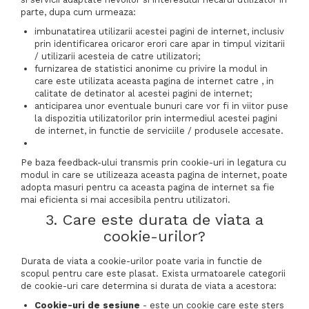
parte, dupa cum urmeaza:
imbunatatirea utilizarii acestei pagini de internet, inclusiv
prin identificarea oricaror erori care apar in timpul vizitarii
/ utilizarii acesteia de catre utilizatori;
furnizarea de statistici anonime cu privire la modul in
care este utilizata aceasta pagina de internet catre , in
calitate de detinator al acestei pagini de internet;
anticiparea unor eventuale bunuri care vor fi in viitor puse
la dispozitia utilizatorilor prin intermediul acestei pagini
de internet, in functie de serviciile / produsele accesate.
Pe baza feedback-ului transmis prin cookie-uri in legatura cu
modul in care se utilizeaza aceasta pagina de internet, poate
adopta masuri pentru ca aceasta pagina de internet sa fie
mai eficienta si mai accesibila pentru utilizatori.
3. Care este durata de viata a
cookie-urilor?
Durata de viata a cookie-urilor poate varia in functie de
scopul pentru care este plasat. Exista urmatoarele categorii
de cookie-uri care determina si durata de viata a acestora:
Cookie-uri de sesiune
- este un cookie care este sters