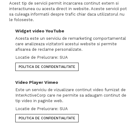
Acest tip de servicii permit incarcarea continut extern si
interactiunea cu acesta direct in website. Aceste servicii pot
sa culeaga informatii despre trafic chiar daca utilizatorul nu
le foloseste.
Widget video YouTube
Acesta este un serviciu de remarketing comportamental
care analizeaza vizitatorii acestui website si permite
afisarea de reclame personalizate.
Locatie de Prelucrare: SUA
POLITICA DE CONFIDENTIALITATE
Video Player Vimeo
Este un serviciu de vizualizare continut video furnizat de
InterActiveCorp care ne permite sa adaugam continut de
tip video in paginile web.
Locatie de Prelucrare: SUA
POLITICA DE CONFIDENTIALITATE