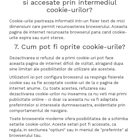
si accesate prin intermediul
cookie-urilor?
Cookie-urile pastreaza informatii intr-un fisier text de mici
dimensiuni care permit recunoasterea browserului. Aceasta
pagina de internet recunoaste browserul pana cand cookie-
urile expira sau sunt sterse.
7. Cum pot fi oprite cookie-urile?
Dezactivarea si refuzul de a primi cookie-uri pot face
aceasta pagina de internet dificil de vizitat, atragand dupa
sine limitari ale posibilitatilor de utilizare ale acesteia.
Utilizatorii isi pot configura browserul sa respinga fisierele
cookie sau sa fie acceptate cookie-uri de la o pagina de
internet anume. Cu toate acestea, refuzarea sau
dezactivarea cookie-urilor nu inseamna ca nu veti mai primi
publicitate online - ci doar ca aceasta nu va fi adaptata
preferintelor si interesele dumneavoastra, evidentiate prin
comportamentul de navigare.
Toate browserele moderne ofera posibilitatea de a schimba
setarile cookie-urilor. Aceste setari pot fi accesate, ca
regula, in sectiunea "optiuni" sau in meniul de "preferinte" al
browserului tau.