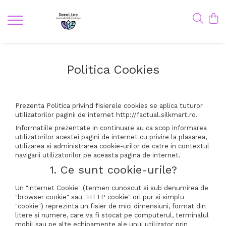
Politica Cookies
Prezenta Politica privind fisierele cookies se aplica tuturor
utilizatorilor paginii de internet http://factual.silkmart.ro.
Informatiile prezentate in continuare au ca scop informarea
utilizatorilor acestei pagini de internet cu privire la plasarea,
utilizarea si administrarea cookie-urilor de catre in contextul
navigarii utilizatorilor pe aceasta pagina de internet.
1. Ce sunt cookie-urile?
Un "internet Cookie" (termen cunoscut si sub denumirea de
"browser cookie" sau "HTTP cookie" ori pur si simplu
"cookie") reprezinta un fisier de mici dimensiuni, format din
litere si numere, care va fi stocat pe computerul, terminalul
mobil sau pe alte echipamente ale unui utilizator prin