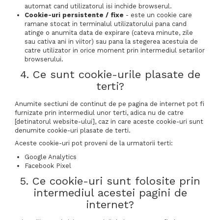
automat cand utilizatorul isi inchide browserul.
Cookie-uri persistente / fixe
- este un cookie care
ramane stocat in terminalul utilizatorului pana cand
atinge o anumita data de expirare (cateva minute, zile
sau cativa ani in viitor) sau pana la stegerea acestuia de
catre utilizator in orice moment prin intermediul setarilor
browserului.
4. Ce sunt cookie-urile plasate de
terti?
Anumite sectiuni de continut de pe pagina de internet pot fi
furnizate prin intermediul unor terti, adica nu de catre
[detinatorul website-ului], caz in care aceste cookie-uri sunt
denumite cookie-uri plasate de terti.
Aceste cookie-uri pot proveni de la urmatorii terti:
Google Analytics
Facebook Pixel
5. Ce cookie-uri sunt folosite prin
intermediul acestei pagini de
internet?