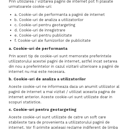
Prin utilizarea / vizitarea paginii de internet pot fi plasate
urmatoarele cookie-uri:
a. Cookie-uri de performanta a paginii de internet
b. Cookie-uri de analiza a utilizatorilor
c. Cookie-uri pentru geotargeting
d. Cookie-uri de inregistrare
e. Cookie-uri pentru publicitate
f. Cookie-uri ale furnizorilor de publicitate
a. Cookie-uri de performanta
Prin acest tip de cookie-uri sunt memorate preferintele
utilizatorului acestei pagini de internet, astfel incat setarea
din nou a preferintelor in cazul vizitarii ulterioare a paginii de
internet nu mai este necesara.
b. Cookie-uri de analiza a utilizatorilor
Aceste cookie-uri ne informeaza daca un anumit utilizator al
paginii de internet a mai vizitat / utilizat aceasta pagina de
internet anterior. Aceste cookie-uri sunt utilizate doar in
scopuri statistice.
c. Cookie-uri pentru geotargeting
Aceste cookie-uri sunt utilizate de catre un soft care
stabileste tara de provenienta a utilizatorului paginii de
internet. Vor fi primite aceleasi reclame indiferent de limba