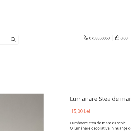
0758850053
0,00
Lumanare Stea de ma
15,00 Lei
Lumânare stea de mare cu scoici
O lumânare decorativă în nuanțe de 