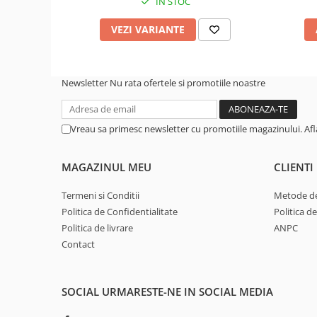
IN STOC
VEZI VARIANTE
Newsletter
Nu rata ofertele si promotiile noastre
Vreau sa primesc newsletter cu promotiile magazinului. Af
MAGAZINUL MEU
CLIENTI
Termeni si Conditii
Metode de
Politica de Confidentialitate
Politica d
Politica de livrare
ANPC
Contact
SOCIAL
URMARESTE-NE IN SOCIAL MEDIA