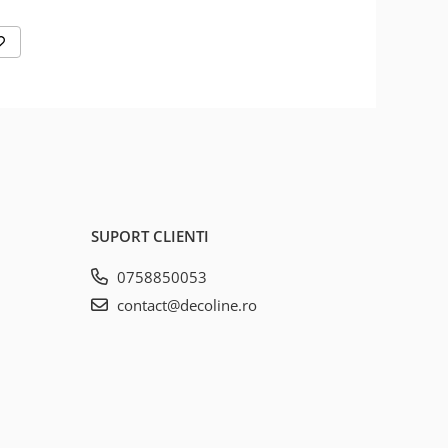
SUPORT CLIENTI
0758850053
contact@decoline.ro