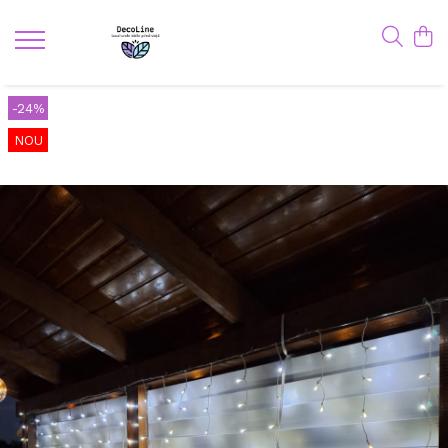
-24%
NOU