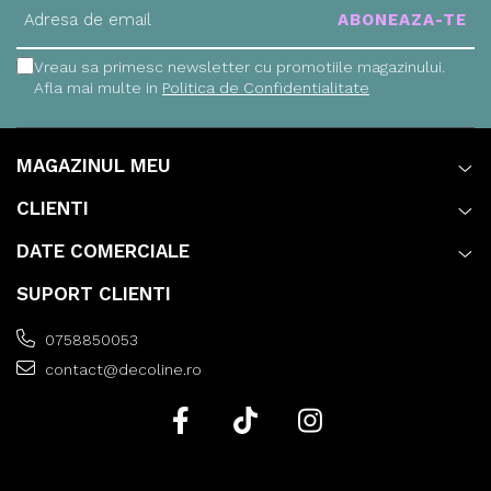
Vreau sa primesc newsletter cu promotiile magazinului.
Afla mai multe in
Politica de Confidentialitate
MAGAZINUL MEU
CLIENTI
DATE COMERCIALE
SUPORT CLIENTI
0758850053
contact@decoline.ro