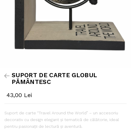
SUPORT DE CARTE GLOBUL
PĂMÂNTESC
43,00 Lei
Suport de carte “Travel Around the World” – un accesoriu
decorativ cu design elegant și tematică de călătorie, ideal
pentru pasionații de lectură și aventură.