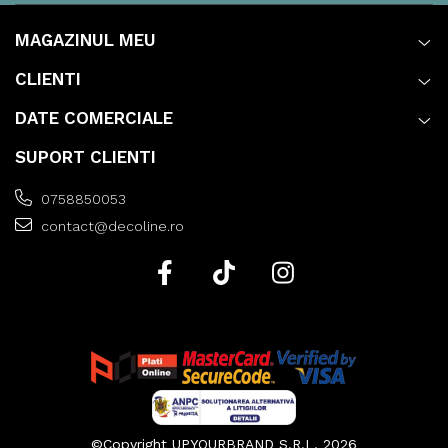
MAGAZINUL MEU
CLIENTI
DATE COMERCIALE
SUPORT CLIENTI
0758850053
contact@decoline.ro
©Copyright UPYOURBRAND S.R.L. 2026