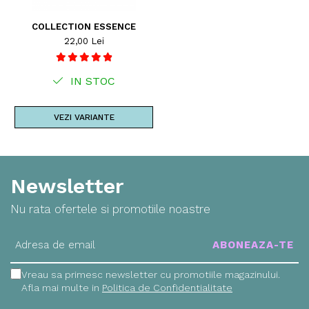
COLLECTION ESSENCE
22,00 Lei
IN STOC
VEZI VARIANTE
Newsletter
Nu rata ofertele si promotiile noastre
Vreau sa primesc newsletter cu promotiile magazinului.
Afla mai multe in
Politica de Confidentialitate